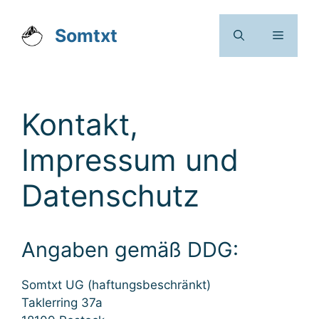
Zum
Inhalt
Somtxt
Menü
springen
Kontakt,
Impressum und
Datenschutz
Angaben gemäß DDG:
Somtxt UG (haftungsbeschränkt)
Taklerring 37a