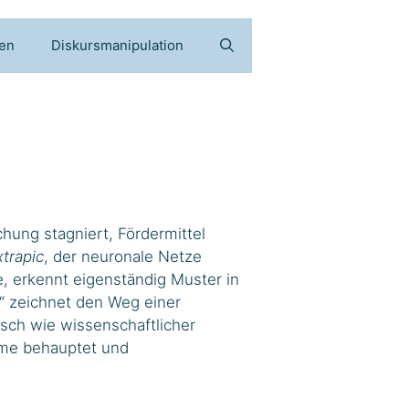
gen
Diskursmanipulation
chung stagniert, Fördermittel
trapic
, der neuronale Netze
e, erkennt eigenständig Muster in
e“ zeichnet den Weg einer
sch wie wissenschaftlicher
eme behauptet und