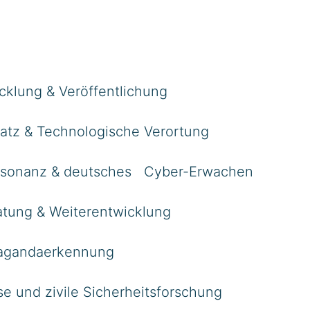
cklung & Veröffentlichung
satz & Technologische Verortung
Resonanz & deutsches Cyber-Erwachen
atung & Weiterentwicklung
agandaerkennung
se und zivile Sicherheitsforschung