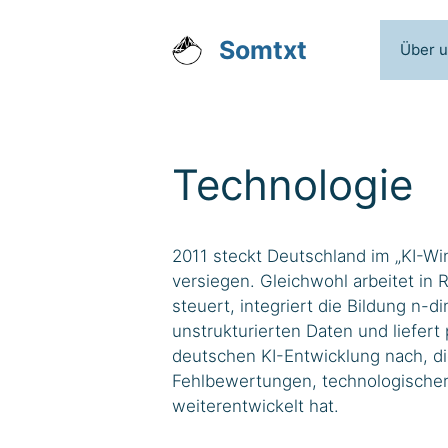
Zum
Inhalt
Somtxt
Über 
springen
Technologie
2011 steckt Deutschland im „KI-Win
versiegen. Gleichwohl arbeitet in
steuert, integriert die Bildung n-
unstrukturierten Daten und liefer
deutschen KI-Entwicklung nach, di
Fehlbewertungen, technologischer
weiterentwickelt hat.