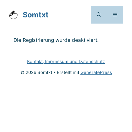
Zum
Inhalt
Somtxt
Menü
springen
Die Registrierung wurde deaktiviert.
Kontakt, Impressum und Datenschutz
© 2026 Somtxt
• Erstellt mit
GeneratePress